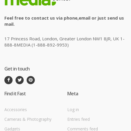
Feel free to contact us via phone,email or just send us
mail.
17 Princess Road, London, Greater London NW1 8JR, UK 1-
888-8MEDIA (1-888-892-9953)
Get in touch
Find it Fast
Meta
Accessories
Log in
Cameras & Photography
Entries feed
Gadgets
Comments feed