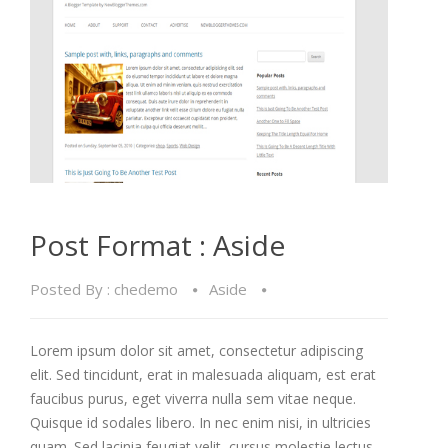
Post Format : Aside
Posted By :
chedemo
Aside
Lorem ipsum dolor sit amet, consectetur adipiscing
elit. Sed tincidunt, erat in malesuada aliquam, est erat
faucibus purus, eget viverra nulla sem vitae neque.
Quisque id sodales libero. In nec enim nisi, in ultricies
quam. Sed lacinia feugiat velit, cursus molestie lectus