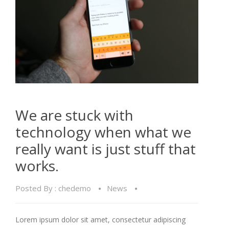
We are stuck with
technology when what we
really want is just stuff that
works.
Posted By :
chedemo
News
Lorem ipsum dolor sit amet, consectetur adipiscing